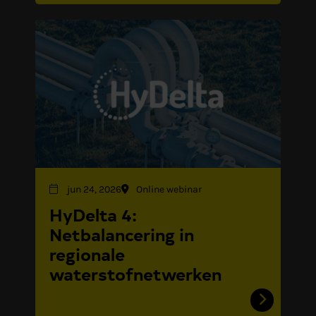
jun 24, 2026
Online webinar
HyDelta 4:
Netbalancering in
regionale
waterstofnetwerken