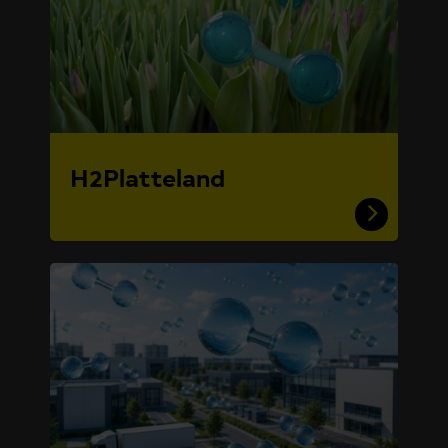
H2Platteland