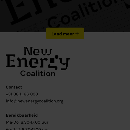
Laad meer
Contact
+31 88 11 66 800
info@newenergycoalition.org
Bereikbaarheid
Ma-Do: 8:30-17:00 uur
Vrijdag: 8:30-11:00 uur