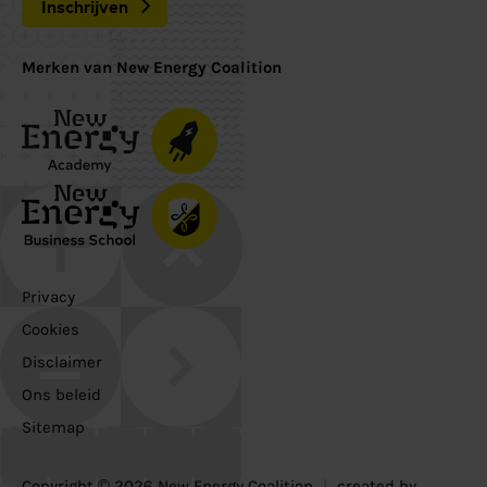
Inschrijven
Merken van New Energy Coalition
Privacy
Cookies
Disclaimer
Ons beleid
Sitemap
Copyright © 2026 New Energy Coalition
|
created by