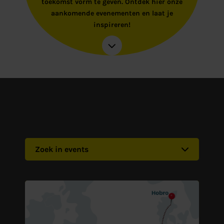
toekomst vorm te geven. Ontdek hier onze
aankomende evenementen en laat je
inspireren!
Zoek in events