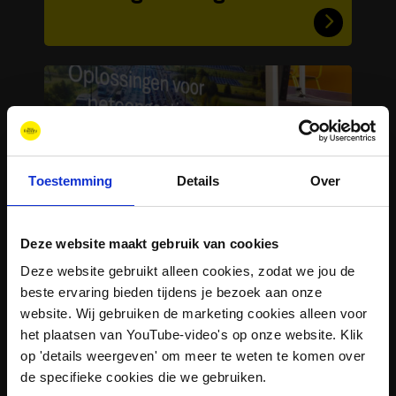
Toestemming
Details
Over
Deze website maakt gebruik van cookies
Deze website gebruikt alleen cookies, zodat we jou de
Energietransitie in
beste ervaring bieden tijdens je bezoek aan onze
Noord-Holland –
website. Wij gebruiken de marketing cookies alleen voor
Terugblik Q2 2026
het plaatsen van YouTube-video's op onze website. Klik
op 'details weergeven' om meer te weten te komen over
de specifieke cookies die we gebruiken.