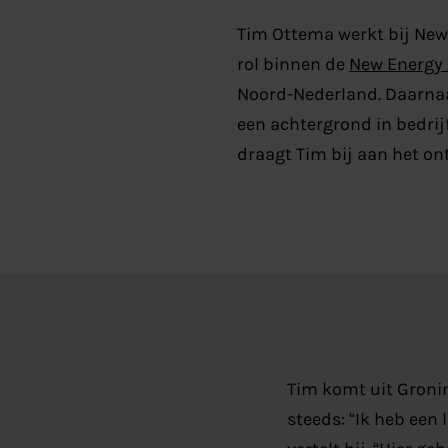
Tim
Ottema werkt bij New
rol binnen
de
New Energy
Noord-Nederland
.
Daarnaa
een achtergrond in bedrij
draagt Tim bij aan het on
Tim komt uit Groni
steeds: “Ik heb een 