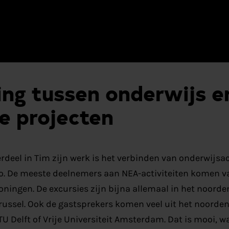
ing tussen onderwijs e
le projecten
rdeel in Tim zijn werk is het verbinden van onderwijsac
o.
De meeste deelnemers aan NEA-activiteiten komen v
roningen. De excursies zijn bijna allemaal in het noorde
ru
ssel. Ook de gastsprekers komen veel uit het noorden
U Delft of V
rije Universiteit Amsterdam. Dat is mooi,
wa