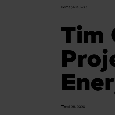
Home
Nieuws
Tim
Pro
Ene
mei 28, 2026