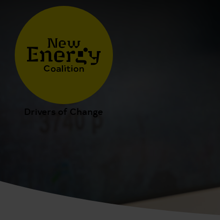
Drivers of Change