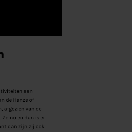
n
tiviteiten aan
an de Hanze of
n, afgezien van de
. Zo
nu en dan is er
nt dan zijn zij ook