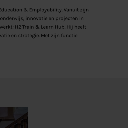
Education
& Employability.
Vanuit zijn
onderwijs, innovatie en projecten in
Werkt: H2
Train &
Learn
Hub
.
Hij heeft
ie en strategie. Met zijn functie