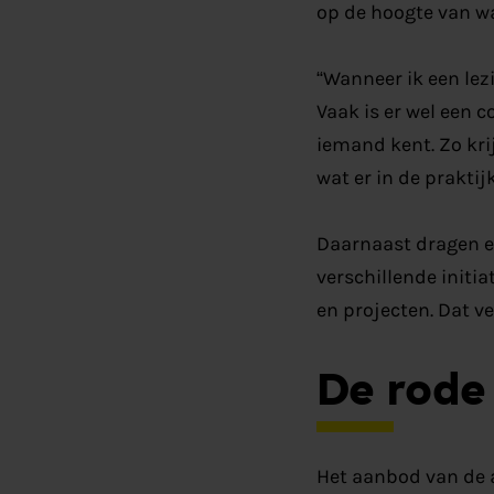
op de hoogte van wa
“Wanneer ik een lez
Vaak is er wel een c
iemand kent. Zo kri
wat er in de praktij
Daarnaast dragen e
verschillende initi
en projecten. Dat ve
De rode
Het aanbod van de a