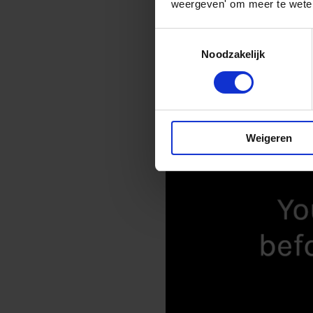
weergeven' om meer te weten
Toestemmingsselectie
Noodzakelijk
Weigeren