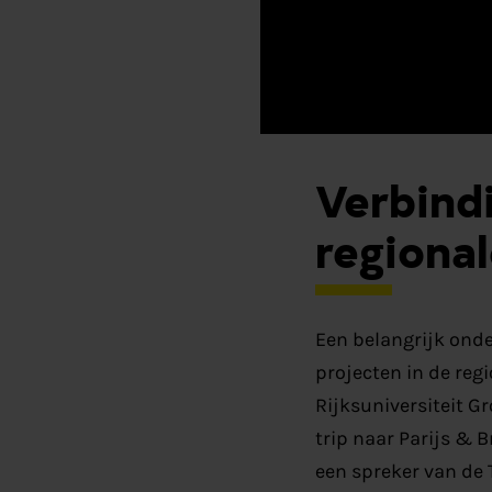
Verbind
regiona
Een belangrijk onde
projecten in de regi
Rijksuniversiteit G
trip naar Parijs & B
een spreker van de T