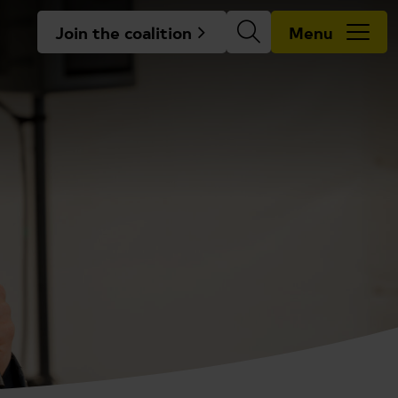
Join the coalition
Menu