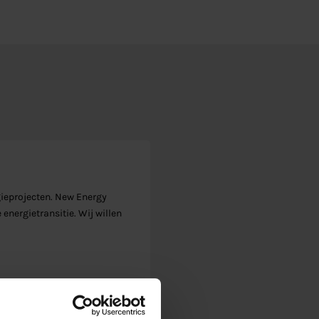
ieprojecten. New Energy
 energietransitie. Wij willen