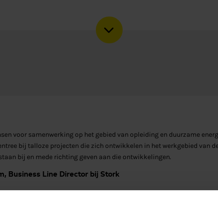
nsen voor samenwerking op het gebied van opleiding en duurzame energ
entree bij talloze projecten die zich ontwikkelen in het werkgebied van de
taan bij en mede richting geven aan die ontwikkelingen.
, Business Line Director bij Stork