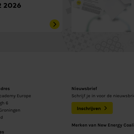
2 2026
adres
Nieuwsbrief
Academy Europe
Schrijf je in voor de nieuwsbr
gh 6
Inschrijven
Groningen
nd
Merken van New Energy Coali
es