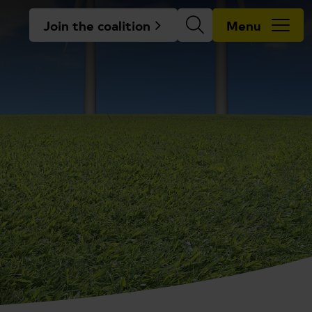
Join the coalition
Menu