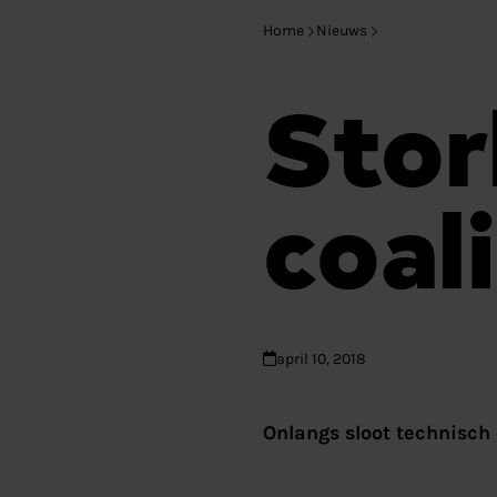
Home
Nieuws
Stor
coal
april 10, 2018
Onlangs sloot technisch 