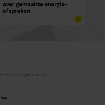
over gemaakte energie-
afspraken
ief om op de hoogte te blijven
tion