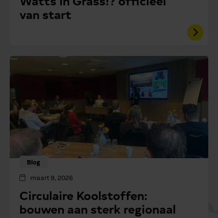
Watts in Grass!? officieel
van start
Blog
maart 9, 2026
Circulaire Koolstoffen:
bouwen aan sterk regionaal