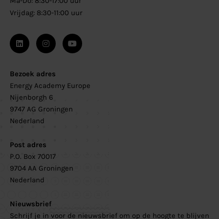
Ma-Do: 8:30-17:00 uur
Vrijdag: 8:30-11:00 uur
Bezoek adres
Energy Academy Europe
Nijenborgh 6
9747 AG Groningen
Nederland
Post adres
P.O. Box 70017
9704 AA Groningen
Nederland
Nieuwsbrief
Schrijf je in voor de nieuwsbrief om op de hoogte te blijven