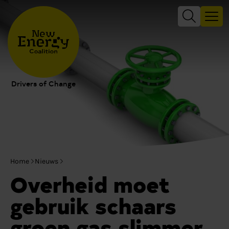
Drivers of Change
Home
Nieuws
Overheid moet
gebruik schaars
groen gas slimmer