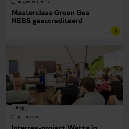
augustus 3, 2026
Masterclass Groen Gas
NEBS geaccrediteerd
Blog
juli 21, 2026
Interreg-project Watts in