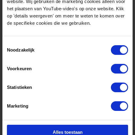
website. Wij gebruiken de marketing cookies alleen voor
het plaatsen van YouTube-video's op onze website. Klik
op 'details weergeven' om meer te weten te komen over
de specifieke cookies die we gebruiken.
Toestemmingsselectie
Noodzakelijk
Blog
juli 9, 2026
Voorkeuren
Opening New Energy Forum
2026
Statistieken
Marketing
Alles toestaan