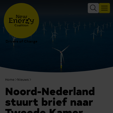
Drivers of Change
Home
Nieuws
Noord-Nederland
stuurt brief naar
Tweede Kamer