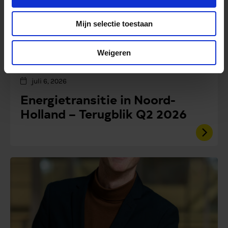
Mijn selectie toestaan
Weigeren
Nieuws
juli 6, 2026
Energietransitie in Noord-
Holland – Terugblik Q2 2026