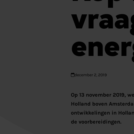
vraa
ener
december 2, 2019
Op 13 november 2019, w
Holland boven Amsterdam
ontwikkelingen in Holla
de voorbereidingen.