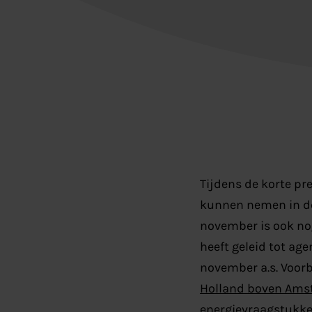
Tijdens de korte p
kunnen nemen in de
november is ook no
heeft geleid tot ag
november a.s. Voor
Holland boven Am
energievraagstukk