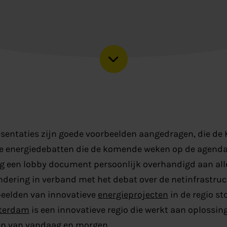
resentaties zijn goede voorbeelden aangedragen, die d
 energiedebatten die de komende weken op de agenda 
g een lobby document persoonlijk overhandigd aan all
endering in verband met het debat over de netinfrastru
beelden van innovatieve
energieprojecten
in de regio st
sterdam
is een innovatieve regio die werkt aan oplossin
en van vandaag en morgen.