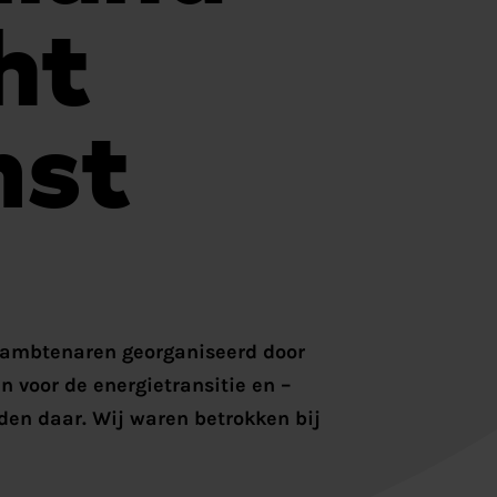
ht
mst
pambtenaren georganiseerd door
 voor de energietransitie en –
en daar. Wij waren betrokken bij