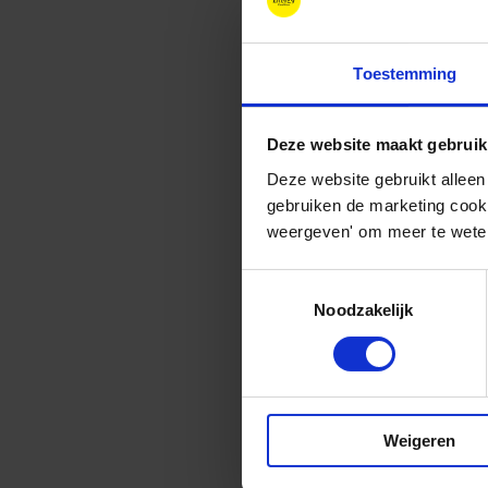
wil innoveren om r
Noord-Holland is s
Met de opkomst van
Toestemming
waar de verschille
van deze innovatiev
Deze website maakt gebruik
Deze website gebruikt alleen
gebruiken de marketing cooki
weergeven' om meer te weten
Toestemmingsselectie
Noodzakelijk
Weigeren