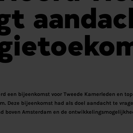
gt aandac
gietoeko
erd een bijeenkomst voor Tweede Kamerleden en to
. Deze bijeenkomst had als doel aandacht te vragen
nd boven Amsterdam en de ontwikkelingsmogelijkhed