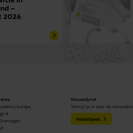
nd –
2 2026
adres
Nieuwsbrief
Academy Europe
Schrijf je in voor de nieuwsbr
gh 6
Inschrijven
Groningen
nd