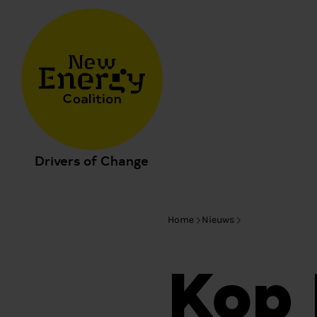
Drivers of Change
Home
Nieuws
Kop 