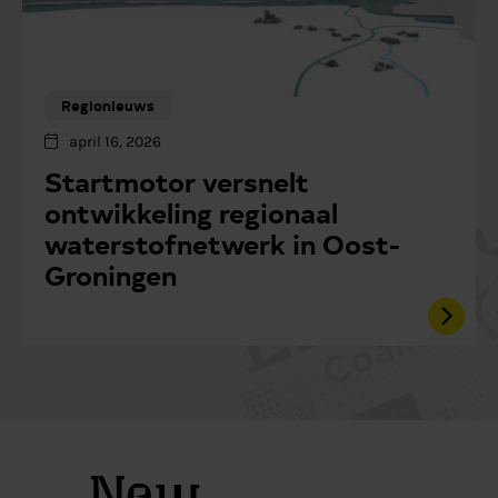
Regionieuws
april 16, 2026
Startmotor versnelt
ontwikkeling regionaal
waterstofnetwerk in Oost-
Groningen