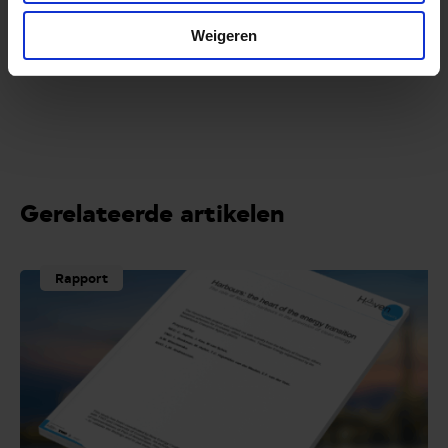
technologie voor offshore systeemintegratie in de
Noordzee.
Weigeren
Gerelateerde artikelen
Rapport