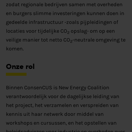
zodat regionale bedrijven samen met overheden
en burgers slimme investeringen kunnen doen in
gedeelde infrastructuur -zoals pijpleidingen of
locaties voor tijdelijke CO
opslag- om op een
2
veilige manier tot netto CO
-neutrale omgeving te
2
komen.
Onze rol
Binnen ConsenCUS is New Energy Coalition
verantwoordelijk voor de dagelijkse leiding van
het project, het verzamelen en verspreiden van
kennis uit haar netwerk door middel van
workshops en cursussen, en het opstellen van
beleidsadviezen voor industrie en overheden over