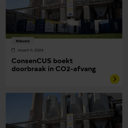
Nieuws
maart 11, 2024
ConsenCUS boekt
doorbraak in CO2-afvang