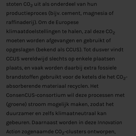
stoten CO
uit als onderdeel van hun
2
productieproces (bijv. cement, magnesia of
raffinaderij). Om de Europese
klimaatdoelstellingen te halen, zal deze CO
2
moeten worden afgevangen en gebruikt of
opgeslagen (bekend als CCUS). Tot dusver vindt
CCUS wereldwijd slechts op enkele plaatsen
plaats, en vaak worden daarbij extra fossiele
brandstoffen gebruikt voor de ketels die het CO
-
2
absorberende materiaal recyclen. Het
ConsenCUS-consortium wil deze processen met
(groene) stroom mogelijk maken, zodat het
duurzamer en zelfs klimaatneutraal kan
gebeuren. Daarnaast worden in deze
Innovation
Action
zogenaamde CO
-clusters ontworpen,
2