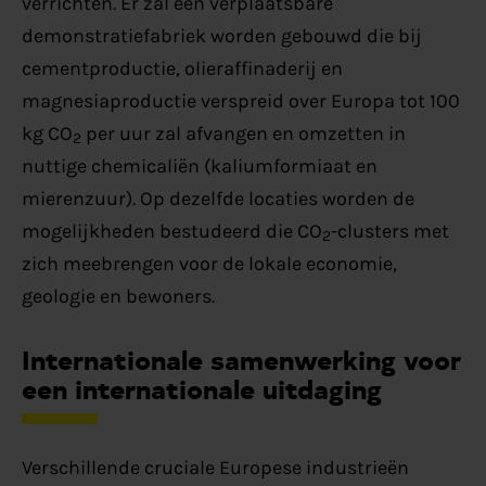
verrichten. Er zal een verplaatsbare
demonstratiefabriek worden gebouwd die bij
cementproductie, olieraffinaderij en
magnesiaproductie verspreid over Europa tot 100
kg CO
per uur zal afvangen en omzetten in
2
nuttige chemicaliën (kaliumformiaat en
mierenzuur). Op dezelfde locaties worden de
mogelijkheden bestudeerd die CO
-clusters met
2
zich meebrengen voor de lokale economie,
geologie en bewoners.
Internationale samenwerking voor
een internationale uitdaging
Verschillende cruciale Europese industrieën