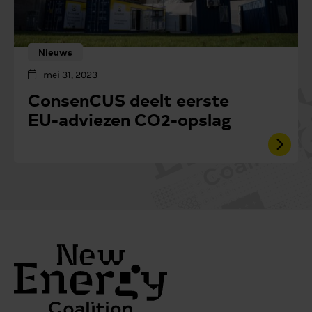
Nieuws
mei 31, 2023
ConsenCUS deelt eerste
EU-adviezen CO2-opslag