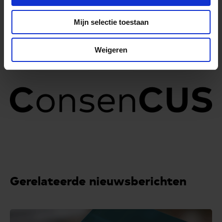
Mijn selectie toestaan
Weigeren
Gerelateerde nieuwsberichten