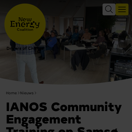
Drivers of Change
Home
Nieuws
IANOS Community
Engagement
Training op Samsø