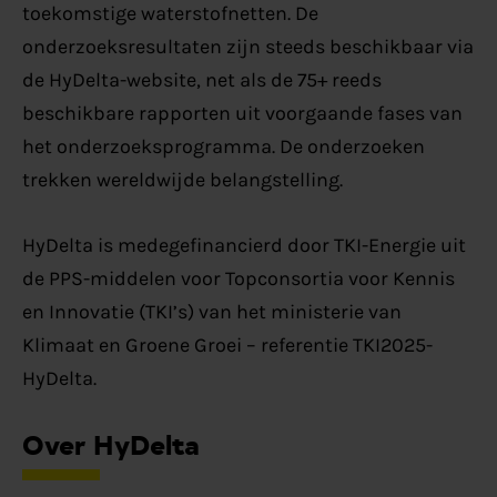
toekomstige waterstofnetten. De
onderzoeksresultaten zijn steeds beschikbaar via
de HyDelta-website, net als de 75+ reeds
beschikbare rapporten uit voorgaande fases van
het onderzoeksprogramma. De onderzoeken
trekken wereldwijde belangstelling.
HyDelta is medegefinancierd door TKI-Energie uit
de PPS-middelen voor Topconsortia voor Kennis
en Innovatie (TKI’s) van het ministerie van
Klimaat en Groene Groei – referentie TKI2025-
HyDelta.
Over HyDelta