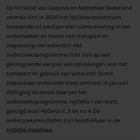
Op initiatief van Gasunie en Netbeheer Nederland
vormde zich in 2020 het HyDelta-consortium,
bestaande uit partijen met ruime ervaring in het
onderzoeken en testen van transport en
toepassing van waterstof. Het
onderzoeksprogramma richt zich op een
geïntegreerde aanpak van oplossingen voor het
transport en gebruik van waterstof. Direct
toepasbaar onderzoek staat centraal. In januari
2021 ging de eerste fase van het
onderzoeksprogramma, HyDelta 1 van start,
gevolgd door HyDelta 2, 3 en nu 4. De
onderzoeksresultaten zijn beschikbaar in de
HyDelta-database
.