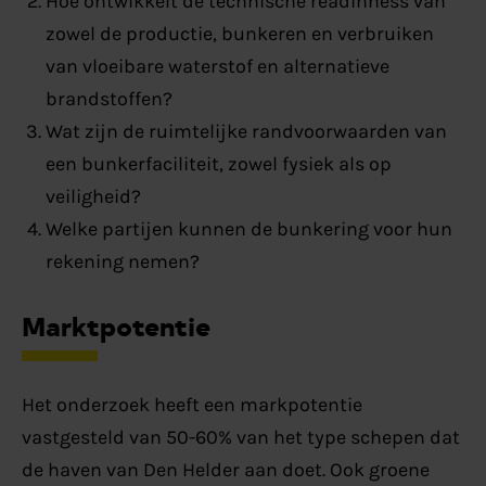
Hoe ontwikkelt de technische readinness van
zowel de productie, bunkeren en verbruiken
van vloeibare waterstof en alternatieve
brandstoffen?
Wat zijn de ruimtelijke randvoorwaarden van
een bunkerfaciliteit, zowel fysiek als op
veiligheid?
Welke partijen kunnen de bunkering voor hun
rekening nemen?
Marktpotentie
Het onderzoek heeft een markpotentie
vastgesteld van 50-60% van het type schepen dat
de haven van Den Helder aan doet. Ook groene