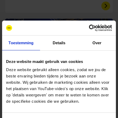
Toestemming
Details
Over
Deze website maakt gebruik van cookies
Deze website gebruikt alleen cookies, zodat we jou de
Blog
beste ervaring bieden tijdens je bezoek aan onze
website. Wij gebruiken de marketing cookies alleen voor
juli 9, 2026
het plaatsen van YouTube-video's op onze website. Klik
Opening New Energy Forum
op 'details weergeven' om meer te weten te komen over
2026
de specifieke cookies die we gebruiken.