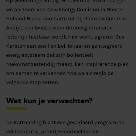
Op woensdagmiddag 19 november 2025 nodigen
we partners van New Energy Coalition in Noord-
Holland Noord van harte uit bij RainbowColors in
Andijk, een locatie waar de energietransitie
letterlijk tastbaar wordt. Hier werkt agrariër Bas
Karsten aan een flexibel, lokaal en geïntegreerd
energiesysteem dat zijn bollenteelt
toekomstbestendig maakt. Een inspirerende plek
om samen te verkennen hoe we als regio de
volgende stap zetten.
Wat kun je verwachten?
De Partnerdag biedt een gevarieerd programma
vol inspiratie, praktijkvoorbeelden en