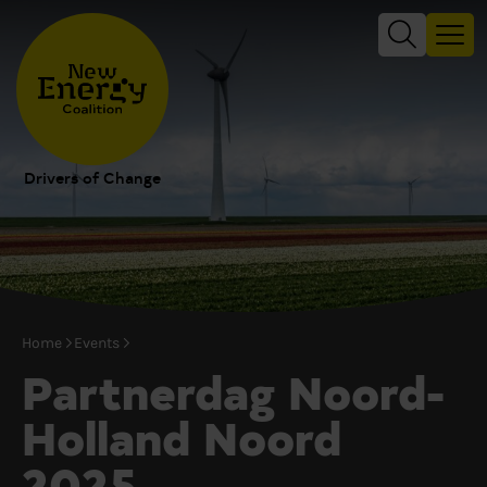
Drivers of Change
Home
Events
Partnerdag Noord-
Holland Noord
2025