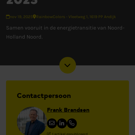
nov 19, 2025
RainbowColors - Vleetweg 1, 1619 PP Andijk
Samen vooruit in de energietransitie van Noord-
Holland Noord.
Contactpersoon
Frank Brandsen
1 artikel gepubliceerd