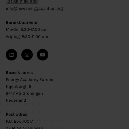
+31 88 11 66 800
info@newenergycoalition.org
Bereikbaarheid
Ma-Do: 8:30-17:00 uur
Vrijdag: 8:30-11:00 uur
Bezoek adres
Energy Academy Europe
Nijenborgh 6
9747 AG Groningen
Nederland
Post adres
P.O. Box 70017
9704 AA Groningen