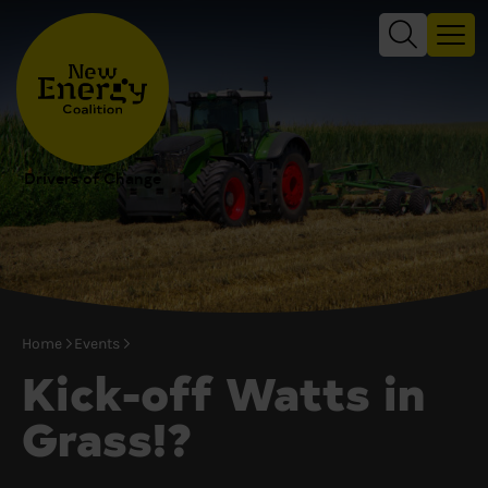
Drivers of Change
Home
Events
Kick-off Watts in
Grass!?