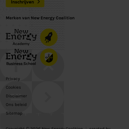
Inschrijven
Merken van New Energy Coalition
Privacy
Cookies
Disclaimer
Ons beleid
Sitemap
Copyright © 2026 New Energy Coalition
|
created by