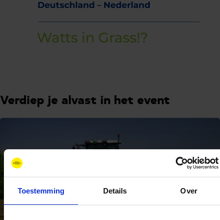
Verdiep je alvast in het event
Toestemming
Details
Over