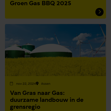
Groen Gas BBQ 2025
nov 22, 2024
Assen
Van Gras naar Gas:
duurzame landbouw in de
grensregio