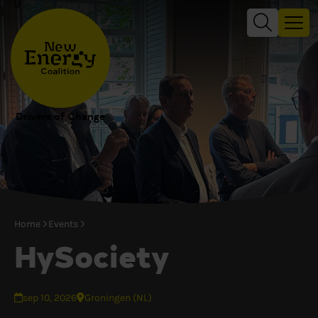
Drivers of Change
Home
Events
HySociety
sep 10, 2026
Groningen (NL)