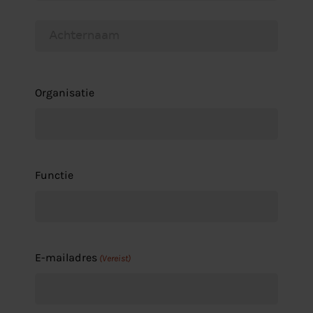
Voornaam
Achternaam
Organisatie
Functie
E-mailadres
(Vereist)