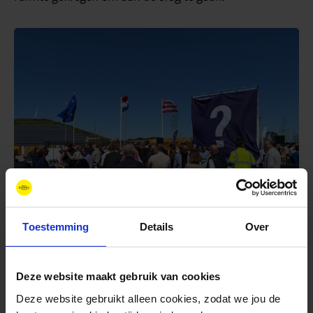
Toestemming
Details
Over
Bouw mede gefinancieerd door
Deze website maakt gebruik van cookies
REFORMERS
Deze website gebruikt alleen cookies, zodat we jou de