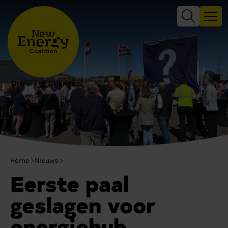
Drivers of Change
Home
Nieuws
Eerste paal
geslagen voor
energiehub