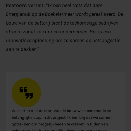
Peetoom vertelt: “I
k ben heel trots dat deze
Energiehub op de Boekelermeer wordt gerealiseerd. De
bouw van de batterij biedt de toekomstige bedrijven
stroom zodat ze kunnen ondernemen. Het is een
innovatieve oplossing om zo samen de netcongestie
aan te pakken.
”
We zetten met de start van de bouw weer een mooie en
belangrijke stap in dit project. Ik ben blij dat we samen
optrekken om mogelijkheden te creëren in tijden van
schaarste. Dat lukt namelijk alleen samen met onze