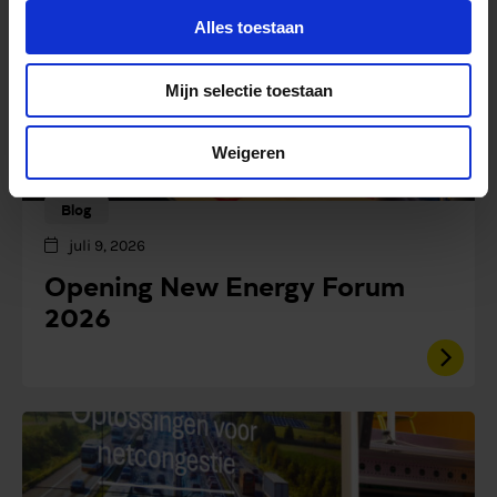
Alles toestaan
Mijn selectie toestaan
Weigeren
Blog
juli 9, 2026
Opening New Energy Forum
2026