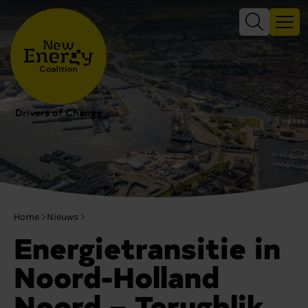
Drivers of Change
Home
Nieuws
Energietransitie in
Noord-Holland
Noord – Terugblik