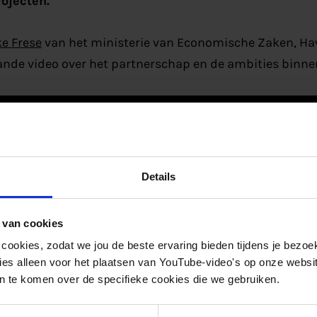
ojecten.
e Frese
van het ministerie van Economische Zaken, Hav
ande video over het partnerschap en de ambities binnen
Details
 van cookies
 cookies, zodat we jou de beste ervaring bieden tijdens je bezoe
es alleen voor het plaatsen van YouTube-video's op onze website.
 te komen over de specifieke cookies die we gebruiken.