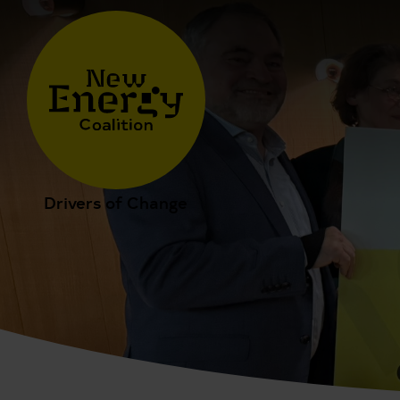
Drivers of Change