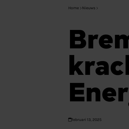
Home
Nieuws
Brem
kra
Ener
februari 13, 2025