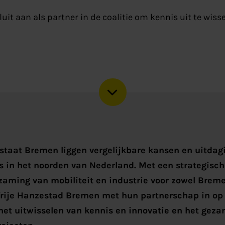
uit aan als partner in de coalitie om kennis uit te wis
staat Bremen liggen vergelijkbare kansen en uitdag
ls in het noorden van Nederland. Met een strategisc
aming van mobiliteit en industrie voor zowel Breme
rije Hanzestad Bremen met hun partnerschap in op
et uitwisselen van kennis en innovatie en het geza