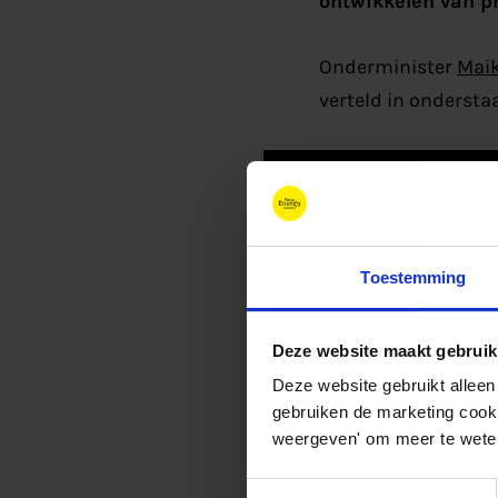
ontwikkelen van pr
Onderminister
Maik
verteld in ondersta
Toestemming
Deze website maakt gebruik
Deze website gebruikt alleen
gebruiken de marketing cooki
weergeven' om meer te weten
Toestemmingsselectie