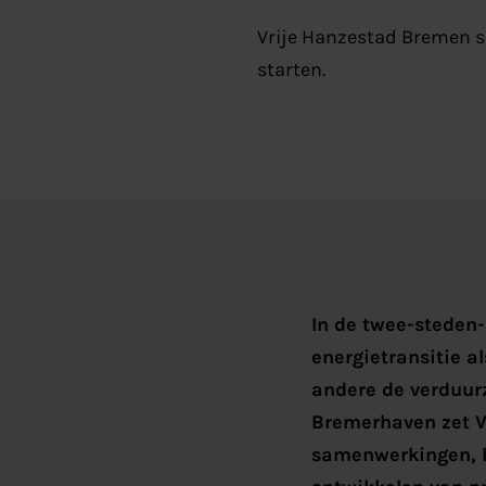
Vrije Hanzestad Bremen sl
starten.
In de twee-steden-
energietransitie a
andere de verduurz
Bremerhaven zet V
samenwerkingen, h