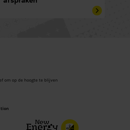
ief om op de hoogte te blijven
tion