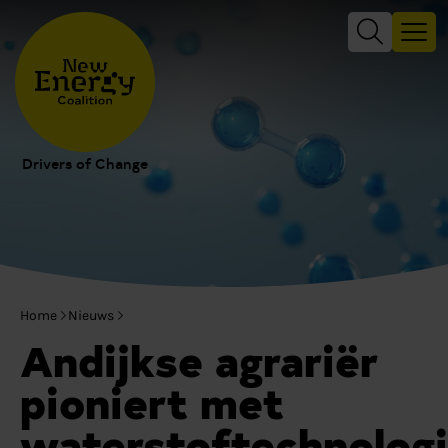
Drivers of Change
Home
Nieuws
Andijkse agrariër
pioniert met
waterstoftechnolog