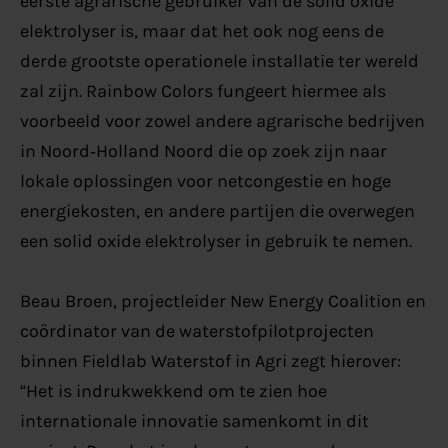
eerste agrarische gebruiker van de solid oxide
elektrolyser is, maar dat het ook nog eens de
derde grootste operationele installatie ter wereld
zal zijn. Rainbow Colors fungeert hiermee als
voorbeeld voor zowel andere agrarische bedrijven
in Noord‑Holland Noord die op zoek zijn naar
lokale oplossingen voor netcongestie en hoge
energiekosten, en andere partijen die overwegen
een solid oxide elektrolyser in gebruik te nemen.
Beau Broen, projectleider New Energy Coalition en
coördinator van de waterstofpilotprojecten
binnen Fieldlab Waterstof in Agri zegt hierover:
“Het is indrukwekkend om te zien hoe
internationale innovatie samenkomt in dit