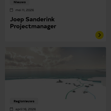
Nieuws
mei 11, 2026
Joep Sanderink
Projectmanager
Regionieuws
april 16, 2026