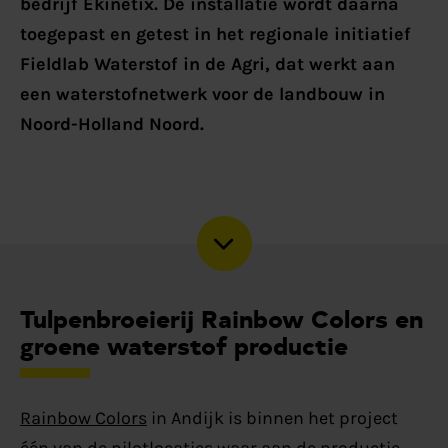
bedrijf Ekinetix. De installatie wordt daarna
toegepast en getest in het regionale initiatief
Fieldlab Waterstof in de Agri, dat werkt aan
een waterstofnetwerk voor de landbouw in
Noord-Holland Noord.
Tulpenbroeierij Rainbow Colors en
groene waterstof productie
Rainbow Colors
in Andijk is binnen het project
één van de pilotlocaties waar aan de productie