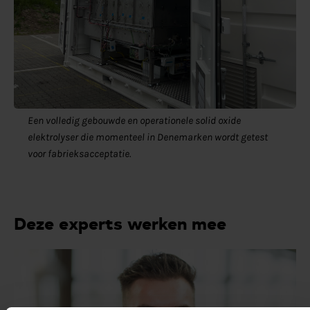
Een volledig gebouwde en operationele solid oxide
elektrolyser die momenteel in Denemarken wordt getest
voor fabrieksacceptatie.
Deze experts werken mee