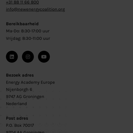
+31 88 11 66 800
info@newenergycoalition.org
Bereikbaarheid
Ma-Do: 8:30-17:00 uur
Vrijdag: 8:30-11:00 uur
Bezoek adres
Energy Academy Europe
Nijenborgh 6
9747 AG Groningen
Nederland
Post adres
P.O. Box 70017
9704 AA Groningen