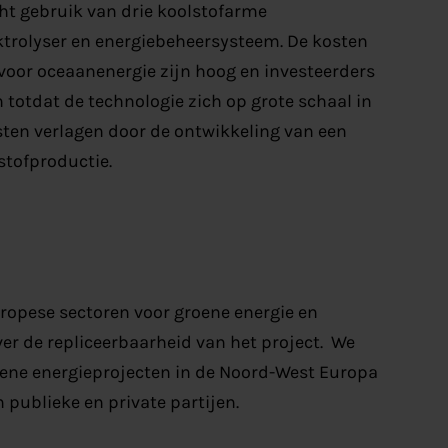
 gebruik van drie koolstofarme
ektrolyser en energiebeheersysteem. De kosten
oor oceaanenergie zijn hoog en investeerders
totdat de technologie zich op grote schaal in
sten verlagen door de ontwikkeling van een
stofproductie.
uropese sectoren voor groene energie en
er de repliceerbaarheid van het project. We
roene energieprojecten in de Noord-West Europa
publieke en private partijen.