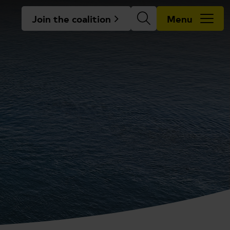
Join the coalition
Menu