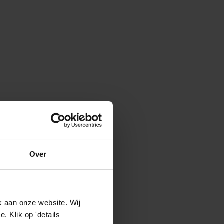
Over
k aan onze website. Wij
 Klik op 'details