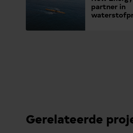
partner in
waterstofpr
Gerelateerde proj