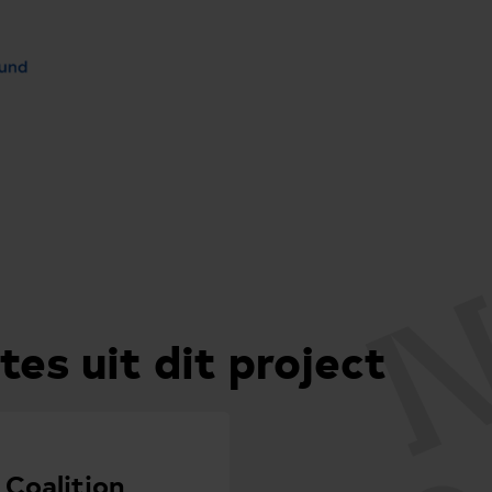
tes uit dit project
Coalition