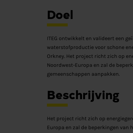
Doel
ITEG ontwikkelt en valideert een ge
waterstofproductie voor schone en
Orkney. Het project richt zich op e
Noordwest-Europa en zal de beperkin
gemeenschappen aanpakken.
Beschrijving
Het project richt zich op energiege
Europa en zal de beperkingen van he