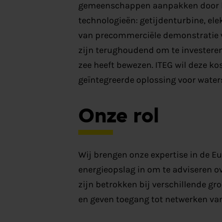
gemeenschappen aanpakken door ht
technologieën: getijdenturbine, el
van precommerciële demonstratie v
zijn terughoudend om te investeren 
zee heeft bewezen. ITEG wil deze ko
geïntegreerde oplossing voor water
Onze rol
Wij brengen onze expertise in de E
energieopslag in om te adviseren ov
zijn betrokken bij verschillende g
en geven toegang tot netwerken van 