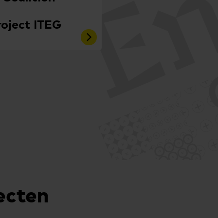
oject ITEG
ecten