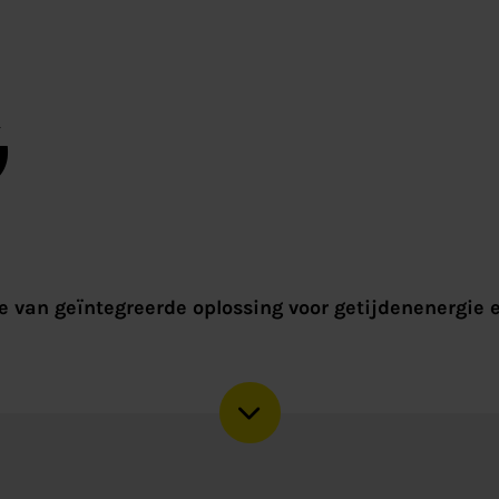
G
e van geïntegreerde oplossing voor getijdenenergie 