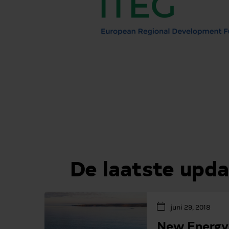
De laatste upda
juni 29, 2018
New Energy 