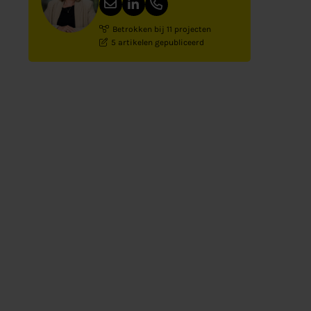
Betrokken bij 11 projecten
5 artikelen gepubliceerd