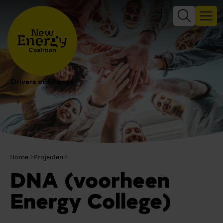
Drivers of Change
Home
Projecten
DNA (voorheen
Energy College)