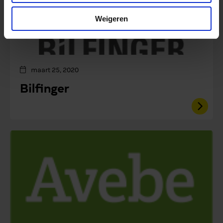
Weigeren
maart 25, 2020
Bilfinger