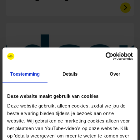
Toestemming
Details
Over
Deze website maakt gebruik van cookies
augustus 26, 2025
Deze website gebruikt alleen cookies, zodat we jou de
Adsensys H2 Solutions B.V.
beste ervaring bieden tijdens je bezoek aan onze
website. Wij gebruiken de marketing cookies alleen voor
het plaatsen van YouTube-video's op onze website. Klik
op 'details weergeven' om meer te weten te komen over