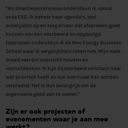
“
Als directiesecretaresse ondersteun ik vooral
onze CEO. Ik beheer haar agenda’s, stel
actielijsten op en zorg ervoor dat afspraken goed
kunnen worden voorbereid en opgevolgd.
Daarnaast ondersteun ik de New Energy Business
School
waar ik vergelijkbare taken heb.
M
ijn
werk
draait veel om overzicht houden en
vooruitdenken. Ik kijk bijvoorbeeld constant naar
wa
t prioriteit heeft en wat eventueel kan worden
verplaatst. Het is dus belangrijk om de
organisatie goed aan te voelen.”
Zijn er ook projecten of
evenementen waar je aan mee
werkt?