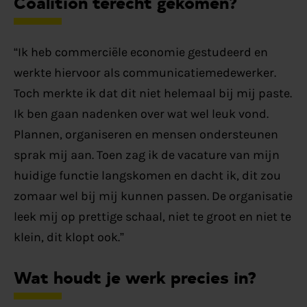
Coalition terecht gekomen?
“
Ik heb commerciële economie gestudeerd en
werkte hiervoor als communicatiemedewerker.
Toch merkte ik dat dit niet helemaal bij mij paste.
Ik ben gaan nadenken over wat wel leuk vond.
Plannen, organiseren en mensen onder
steunen
sprak mij aan. Toen zag ik de vacature
van mijn
huidige functie
langskomen en dacht ik, dit zou
zomaar wel bij mij kunnen passen.
De organisatie
leek mij op prettige schaal, niet te groot en niet te
klein, dit klopt
ook.”
Wat houdt je werk precies in?