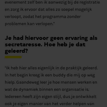
evenement zelf ben ik aanwezig bij de registratie
en zorg ik ervoor dat alles zo soepel mogelijk
verloopt, zodat het programma zonder
problemen kan verlopen.”
Je had hiervoor geen ervaring als
secretaresse. Hoe heb je dat
geleerd?
“
Ik heb hier
a
lles eigenlijk
in de praktijk
geleerd
.
In het begin kreeg ik een buddy die mij op weg
hielp.
Gaandeweg
leer je hoe mensen werken en
wat de dynamiek binnen een organisatie is.
Iedereen heeft zijn eigen stijl, dus je ontwikkelt
ook je eigen manier
van
het verder
helpe
n
van