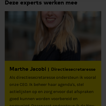
Deze experts werken mee
Marthe Jacobi
Directiesecretaresse
Als directiesecretaresse ondersteun ik vooral
onze CEO. Ik beheer haar agenda's, stel
actielijsten op en zorg ervoor dat afspraken
goed kunnen worden voorbereid en
opgevolgd. Daarnaast ondersteun ik de New