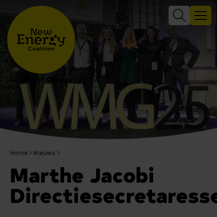
Drivers of Change
Home
Nieuws
Marthe Jacobi
Directiesecretaress