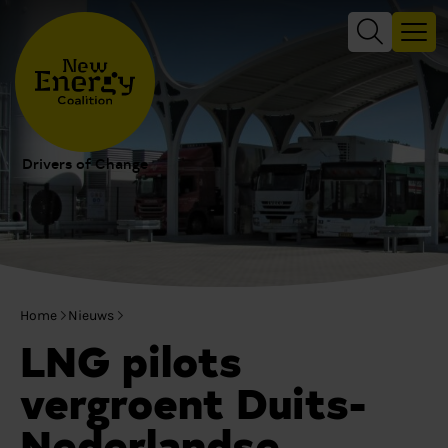
Drivers of Change
Home
Nieuws
LNG pilots
vergroent Duits-
Nederlandse