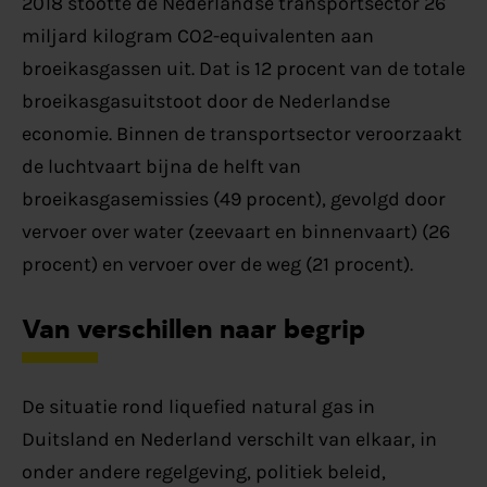
2018 stootte de Nederlandse transportsector 26
miljard kilogram CO2-equivalenten aan
broeikasgassen uit. Dat is 12 procent van de totale
broeikasgasuitstoot door de Nederlandse
economie. Binnen de transportsector veroorzaakt
de luchtvaart bijna de helft van
broeikasgasemissies (49 procent), gevolgd door
vervoer over water (zeevaart en binnenvaart) (26
procent) en vervoer over de weg (21 procent).
Van verschillen naar begrip
De situatie rond liquefied natural gas in
Duitsland en Nederland verschilt van elkaar, in
onder andere regelgeving, politiek beleid,