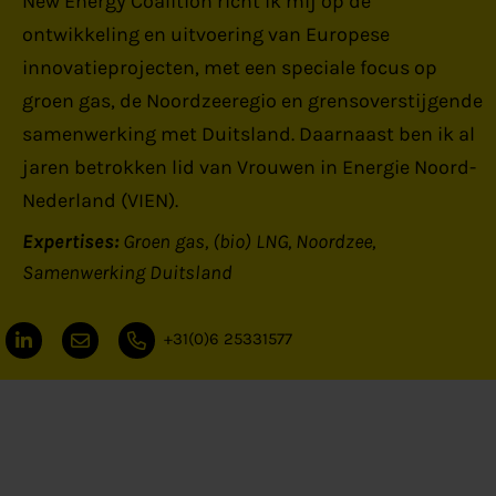
New Energy Coalition richt ik mij op de
ontwikkeling en uitvoering van Europese
innovatieprojecten, met een speciale focus op
groen gas, de Noordzeeregio en grensoverstijgende
samenwerking met Duitsland. Daarnaast ben ik al
jaren betrokken lid van Vrouwen in Energie Noord-
Nederland (VIEN).
Expertises:
Groen gas
(bio) LNG
Noordzee
Samenwerking Duitsland
+31(0)6 25331577