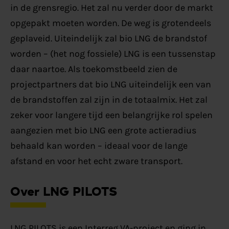
in de grensregio. Het zal nu verder door de markt
opgepakt moeten worden. De weg is grotendeels
geplaveid. Uiteindelijk zal bio LNG de brandstof
worden – (het nog fossiele) LNG is een tussenstap
daar naartoe. Als toekomstbeeld zien de
projectpartners dat bio LNG uiteindelijk een van
de brandstoffen zal zijn in de totaalmix. Het zal
zeker voor langere tijd een belangrijke rol spelen
aangezien met bio LNG een grote actieradius
behaald kan worden – ideaal voor de lange
afstand en voor het echt zware transport.
Over LNG PILOTS
LNG PILOTS is een Interreg VA-project en ging in