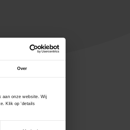
Over
k aan onze website. Wij
 Klik op 'details