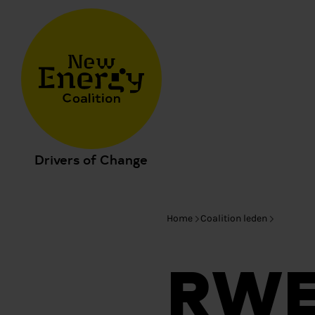
Drivers of Change
Home
Coalition leden
RW