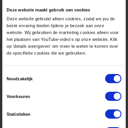
Gerelateerde artikelen
Deze website maakt gebruik van cookies
Deze website gebruikt alleen cookies, zodat we jou de
beste ervaring bieden tijdens je bezoek aan onze
website. Wij gebruiken de marketing cookies alleen voor
het plaatsen van YouTube-video's op onze website. Klik
op 'details weergeven' om meer te weten te komen over
de specifieke cookies die we gebruiken.
Toestemmingsselectie
Noodzakelijk
Waterstofcluster
Voorkeuren
Noord-Nederland
Statistieken
Meer informatie