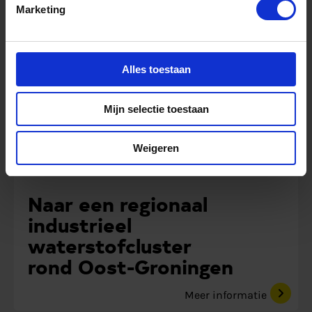
Marketing
Studie
Alles toestaan
Mijn selectie toestaan
Weigeren
Naar een regionaal
industrieel
waterstofcluster
rond Oost-Groningen
Meer informatie