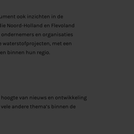
ument ook inzichten in de
die Noord-Holland en Flevoland
n ondernemers en organisaties
ve waterstofprojecten, met een
en binnen hun regio.
de hoogte van nieuws en ontwikkeling
n vele andere thema’s binnen de