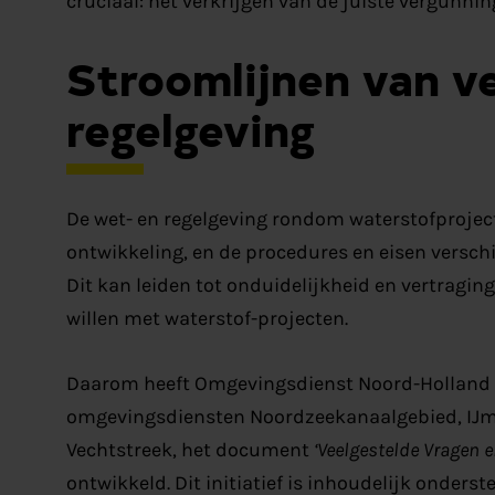
cruciaal: het verkrijgen van de juiste vergunnin
Stroomlijnen van v
regelgeving
De wet- en regelgeving rondom waterstofproject
ontwikkeling, en de procedures en eisen verschi
Dit kan leiden tot onduidelijkheid en vertragin
willen met waterstof-projecten.
Daarom heeft Omgevingsdienst Noord-Holland 
omgevingsdiensten Noordzeekanaalgebied, IJm
Vechtstreek, het document
‘Veelgestelde Vragen 
ontwikkeld. Dit initiatief is inhoudelijk onder