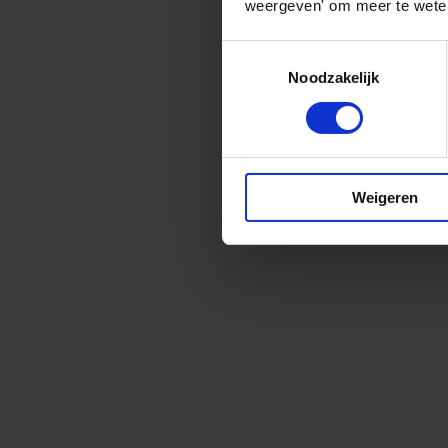
weergeven' om meer te weten
Toestemmingsselectie
Noodzakelijk
Weigeren