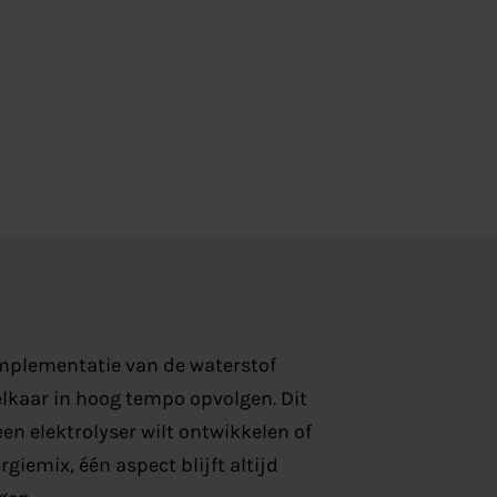
mplementatie van de waterstof
elkaar in hoog tempo opvolgen. Dit
en elektrolyser wilt ontwikkelen of
giemix, één aspect blijft altijd