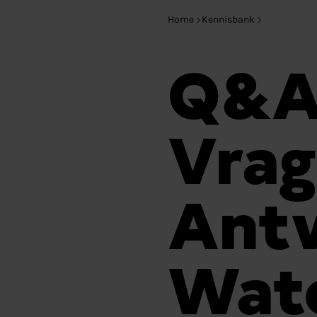
Home
Kennisbank
Q&A:
Vrag
Ant
Wate