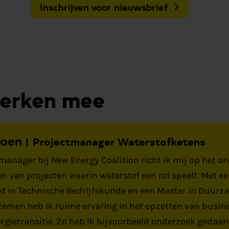
Inschrijven voor nieuwsbrief
werken mee
roen
Projectmanager Waterstofketens
manager bij New Energy Coalition richt ik mij op het o
en van projecten waarin waterstof een rol speelt. Met e
d in Technische Bedrijfskunde en een Master in Duurz
temen heb ik ruime ervaring in het opzetten van busin
ergietransitie. Zo heb ik bijvoorbeeld onderzoek gedaan