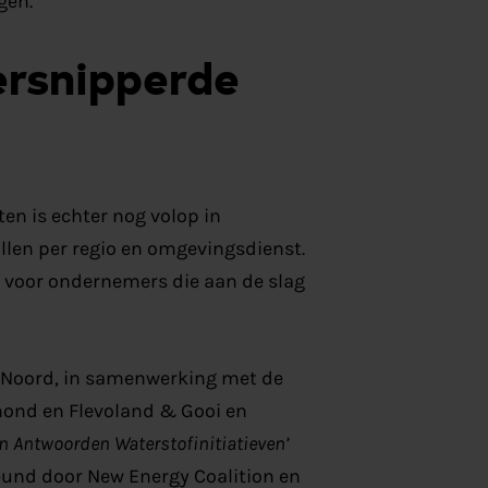
gen.
ersnipperde
en is echter nog volop in
llen per regio en omgevingsdienst.
g voor ondernemers die aan de slag
Noord, in samenwerking met de
ond en Flevoland & Gooi en
en Antwoorden Waterstofinitiatieven’
steund door New Energy Coalition en