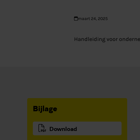
maart 24, 2025
Handleiding voor ondernem
Bijlage
Download