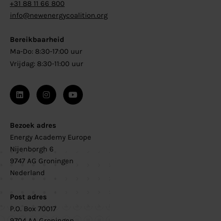
+31 88 11 66 800
info@newenergycoalition.org
Bereikbaarheid
Ma-Do: 8:30-17:00 uur
Vrijdag: 8:30-11:00 uur
Bezoek adres
Energy Academy Europe
Nijenborgh 6
9747 AG Groningen
Nederland
Post adres
P.O. Box 70017
9704 AA Groningen