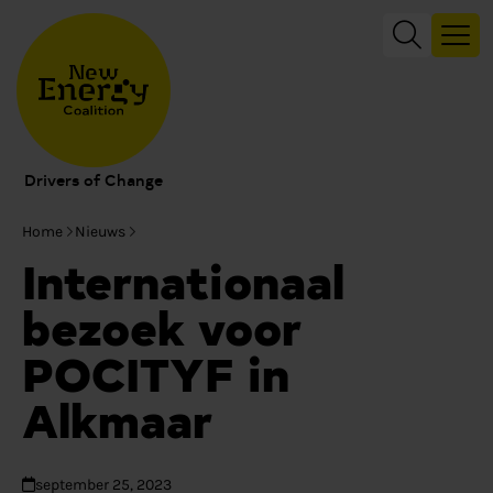
Drivers of Change
Home
Nieuws
Internationaal
bezoek voor
POCITYF in
Alkmaar
september 25, 2023