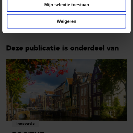
Mijn selectie toestaan
Lees meer over POCITYF op de
projectpagina
.
Weigeren
Deze publicatie is onderdeel van
Innovatie