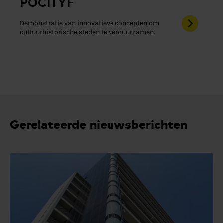
POCITYF
Demonstratie van innovatieve concepten om
cultuurhistorische steden te verduurzamen.
Gerelateerde nieuwsberichten