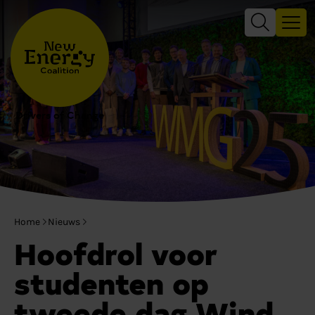
Drivers of Change
Home
Nieuws
Hoofdrol voor
studenten op
tweede dag Wind