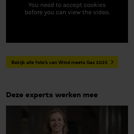
Bekijk alle foto's van Wind meets Gas 2025
Deze experts werken mee