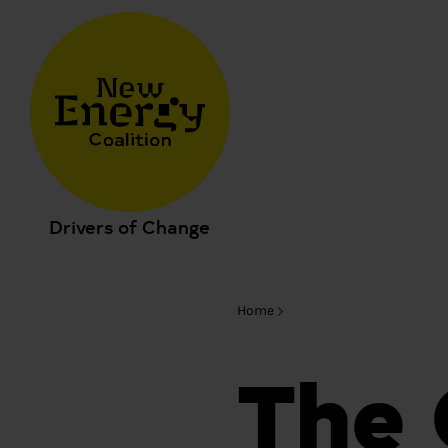
Drivers of Change
Home
The 