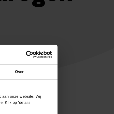
Over
k aan onze website. Wij
 Klik op 'details