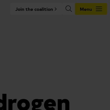
Join the coalition
Menu
drogen