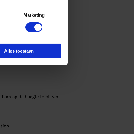
Marketing
Alles toestaan
ief om op de hoogte te blijven
tion