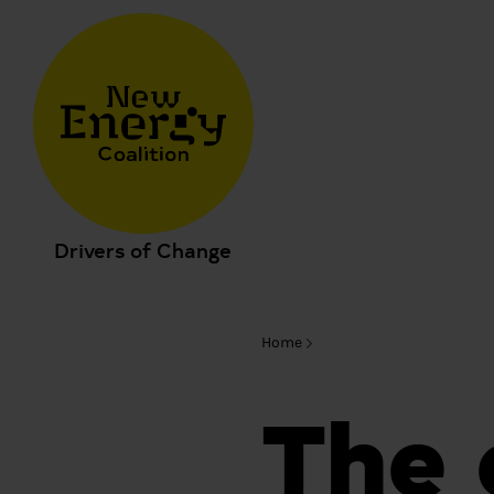
Drivers of Change
Home
The 