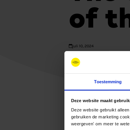
of t
juli 10, 2024
Toestemming
Deze website maakt gebruik
Deze website gebruikt alleen
gebruiken de marketing cooki
weergeven' om meer te weten