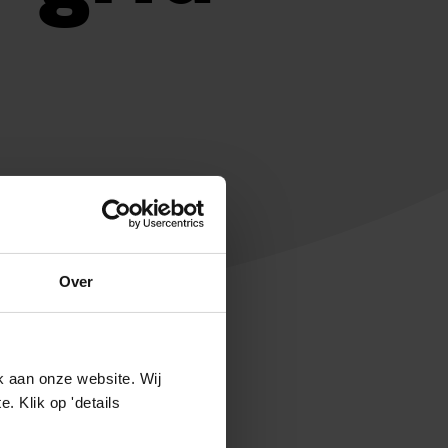
Over
k aan onze website. Wij
 Klik op 'details