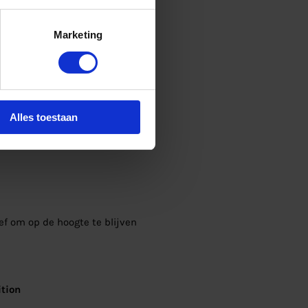
Marketing
Alles toestaan
ief om op de hoogte te blijven
tion