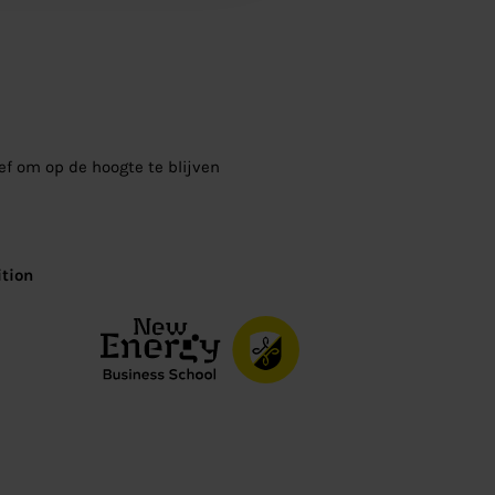
ief om op de hoogte te blijven
tion