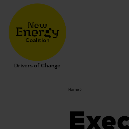
Drivers of Change
Home
Exec