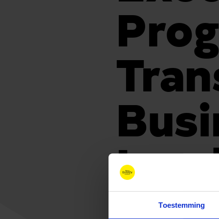
Pro
Tran
Busi
Lead
Toestemming
januari 17, 2026