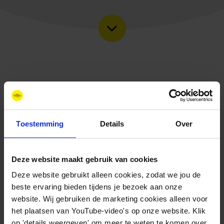
Toestemming
Details
Over
Deze website maakt gebruik van cookies
Deze website gebruikt alleen cookies, zodat we jou de
beste ervaring bieden tijdens je bezoek aan onze
Contact
website. Wij gebruiken de marketing cookies alleen voor
+31 88 11 66 800
het plaatsen van YouTube-video's op onze website. Klik
info@newenergycoalition.org
op 'details weergeven' om meer te weten te komen over