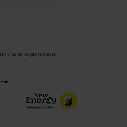
ief om op de hoogte te blijven
tion