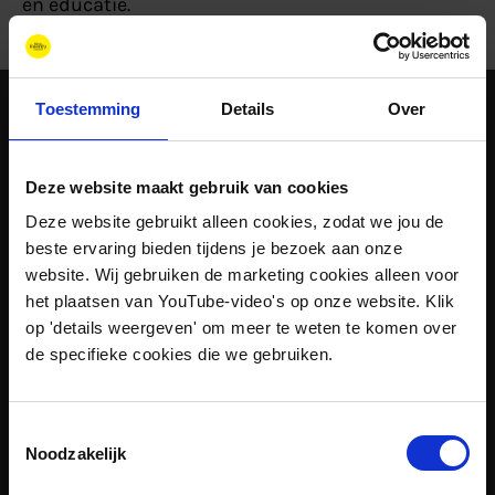
en educatie.
Toestemming
Details
Over
Betrokken bij de volgende
projecten
Deze website maakt gebruik van cookies
Deze website gebruikt alleen cookies, zodat we jou de
beste ervaring bieden tijdens je bezoek aan onze
website. Wij gebruiken de marketing cookies alleen voor
het plaatsen van YouTube-video's op onze website. Klik
op 'details weergeven' om meer te weten te komen over
de specifieke cookies die we gebruiken.
Toestemmingsselectie
Onderzoek
Afgerond
Noodzakelijk
STORE&GO