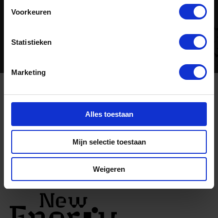
Voorkeuren
Integratie van de Power-to-Gas technologie in het
toekomstige Europese energiesysteem.
Statistieken
Marketing
Ik ben te bereiken via
Alles toestaan
Mijn selectie toestaan
Weigeren