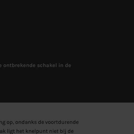
e ontbrekende schakel in de
ing op, ondanks de voortdurende
k ligt het knelpunt niet bij de