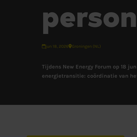
person
jun 18, 2026
Groningen (NL)
Tijdens New Energy Forum op 18 juni
energietransitie: coördinatie van he