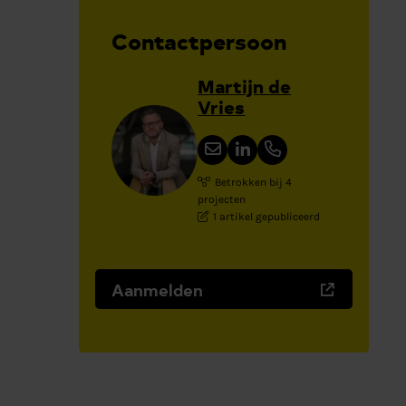
Contactpersoon
Martijn de
Vries
Betrokken bij 4
projecten
1 artikel gepubliceerd
Aanmelden