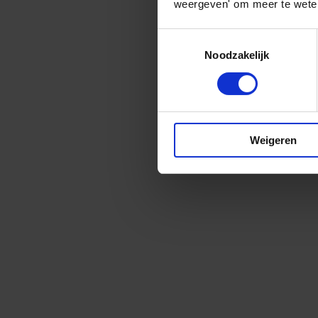
weergeven' om meer te weten
Toestemmingsselectie
Noodzakelijk
Weigeren