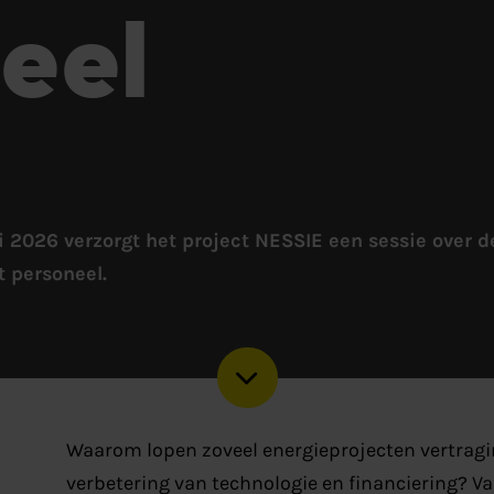
eel
 2026 verzorgt het project NESSIE een sessie over d
t personeel.
Waarom lopen zoveel energieprojecten vertrag
verbetering van technologie en financiering? Vaa