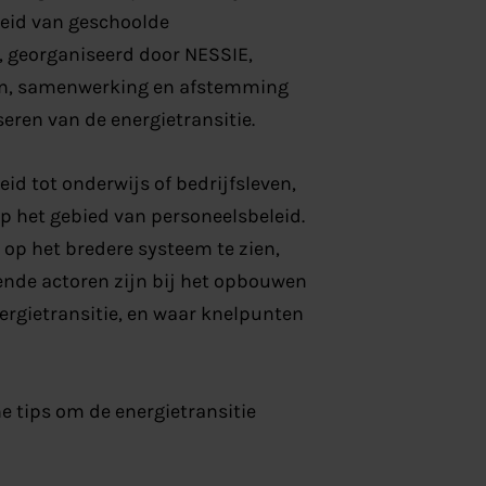
heid van geschoolde
, georganiseerd door NESSIE,
den, samenwerking en afstemming
seren van de energietransitie.
id tot onderwijs of bedrijfsleven,
p het gebied van personeelsbeleid.
op het bredere systeem te zien,
lende actoren zijn bij het opbouwen
ergietransitie, en waar knelpunten
e tips om de energietransitie