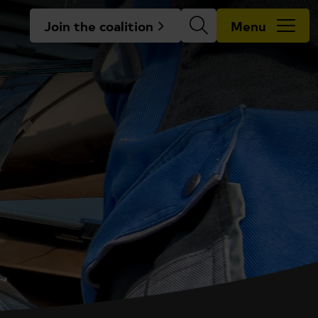
Join the coalition
Menu