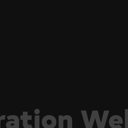
ration Web