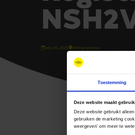
NSH2V 
nov 20, 2025
Online webinar
Toestemming
Deze website maakt gebruik
Deze website gebruikt alleen
gebruiken de marketing cooki
weergeven' om meer te weten