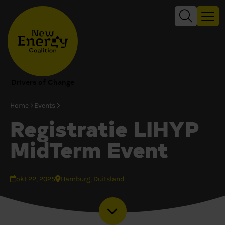
Drivers of Change
Home
Events
Registratie LIHYP
MidTerm Event
okt 22, 2025
Hamburg, Duitsland