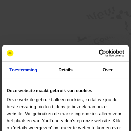
Toestemming
Details
Over
Deze website maakt gebruik van cookies
Deze website gebruikt alleen cookies, zodat we jou de
beste ervaring bieden tijdens je bezoek aan onze
Contact
website. Wij gebruiken de marketing cookies alleen voor
+31 88 11 66 800
het plaatsen van YouTube-video's op onze website. Klik
info@newenergycoalition.org
op 'details weergeven' om meer te weten te komen over