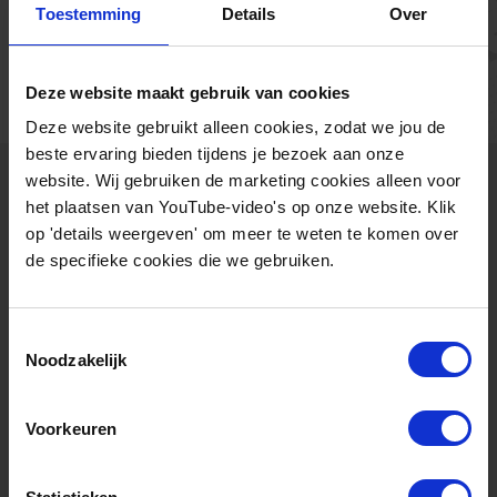
Toestemming
Details
Over
https://forum.nl/nl/letsgro
Deze website maakt gebruik van cookies
Deze website gebruikt alleen cookies, zodat we jou de
beste ervaring bieden tijdens je bezoek aan onze
website. Wij gebruiken de marketing cookies alleen voor
Gerelateerde events
het plaatsen van YouTube-video's op onze website. Klik
op 'details weergeven' om meer te weten te komen over
de specifieke cookies die we gebruiken.
Toestemmingsselectie
Noodzakelijk
Voorkeuren