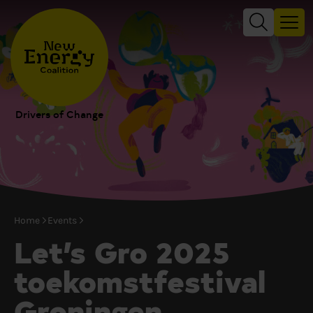
Drivers of Change
Home
Events
Let’s Gro 2025
toekomstfestival
Groningen