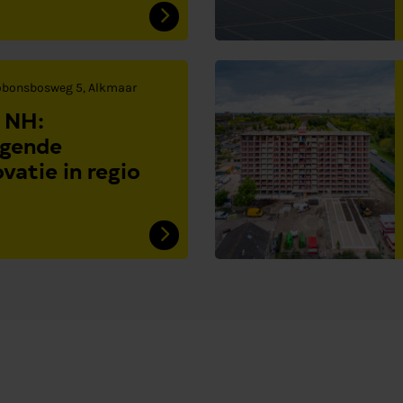
bonsbosweg 5, Alkmaar
 NH:
ggende
vatie in regio