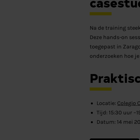
casestu
Na de training stee
Deze hands-on sessi
toegepast in Zarago
onderzoeken hoe je
Praktis
Locatie:
Colegio 
Tijd: 15:30 uur –
Datum: 14 mei 2