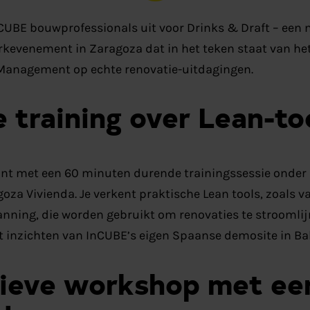
nCUBE bouwprofessionals uit voor Drinks & Draft – een
rkevenement in Zaragoza dat in het teken staat van he
Management op echte renovatie-uitdagingen.
 training over Lean-to
nt met een 60 minuten durende trainingssessie onder l
oza Vivienda. Je verkent praktische Lean tools, zoals v
nning, die worden gebruikt om renovaties te stroomlij
 inzichten van InCUBE’s eigen Spaanse demosite in Bal
tieve workshop met ee