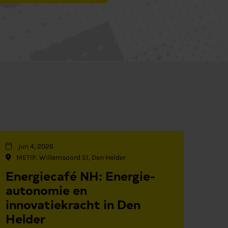
jun 4, 2026
METIP, Willemsoord 51, Den Helder
Energiecafé NH: Energie-
autonomie en
innovatiekracht in Den
Helder