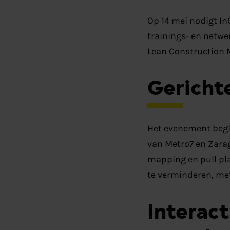
Op 14 mei nodigt I
trainings- en netwe
Lean Construction 
Gerichte
Het evenement begi
van Metro7 en Zarag
mapping en pull pla
te verminderen, met
Interac