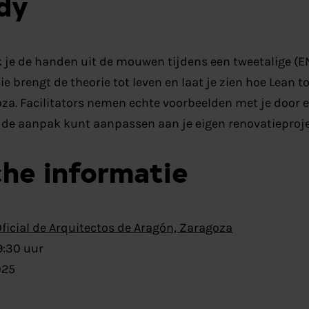
dy
k je de handen uit de mouwen tijdens een tweetalige (
e brengt de theorie tot leven en laat je zien hoe Lean 
za. Facilitators nemen echte voorbeelden met je door e
 de aanpak kunt aanpassen aan je eigen renovatieproje
che informatie
Oficial de Arquitectos de Aragón, Zaragoza
19:30 uur
025