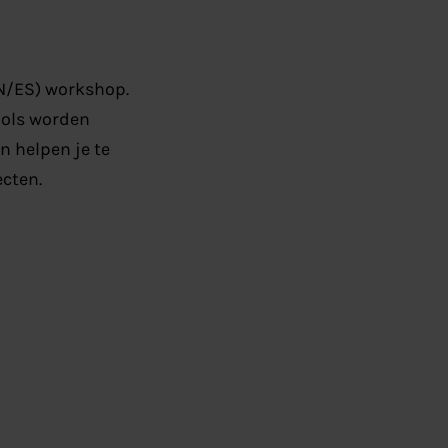
EN/ES) workshop.
tools worden
n helpen je te
cten.