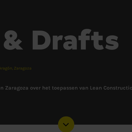
 & Drafts
 Aragón, Zaragoza
in Zaragoza over het toepassen van Lean Construct