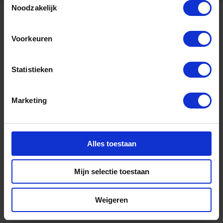
Noodzakelijk
Voorkeuren
Statistieken
Contact
Marketing
+31 88 11 66 800
info@newenergycoalition.org
Alles toestaan
Bereikbaarheid
Ma-Do: 8:30-17:00 uur
Vrijdag: 8:30-11:00 uur
Mijn selectie toestaan
Weigeren