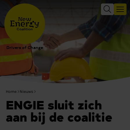
Drivers of Change
Home
Nieuws
ENGIE sluit zich
aan bij de coalitie