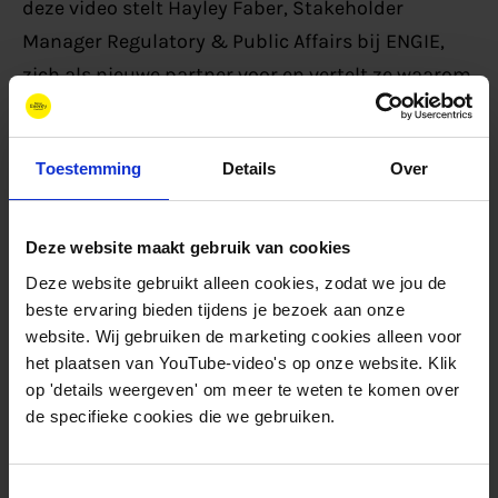
deze video stelt Hayley Faber, Stakeholder
Manager Regulatory & Public Affairs bij ENGIE,
zich als nieuwe partner voor en vertelt ze waarom
ze graag onderdeel van de coalitie willen zijn.
Toestemming
Details
Over
Deze website maakt gebruik van cookies
Deze website gebruikt alleen cookies, zodat we jou de
beste ervaring bieden tijdens je bezoek aan onze
website. Wij gebruiken de marketing cookies alleen voor
het plaatsen van YouTube-video's op onze website. Klik
op 'details weergeven' om meer te weten te komen over
de specifieke cookies die we gebruiken.
Toestemmingsselectie