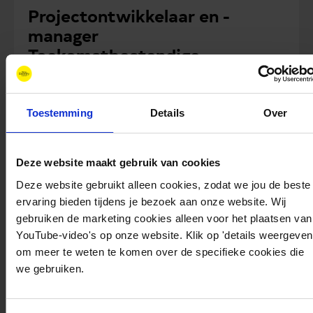
Projectontwikkelaar en -
manager
Toekomstbestendige
Energiesystemen (0.8-1 fte)
Toestemming
Details
Over
Deze website maakt gebruik van cookies
Deze website gebruikt alleen cookies, zodat we jou de beste
ervaring bieden tijdens je bezoek aan onze website. Wij
gebruiken de marketing cookies alleen voor het plaatsen van
YouTube-video's op onze website. Klik op 'details weergeven
om meer te weten te komen over de specifieke cookies die
we gebruiken.
Nieuws
maart 16, 2026