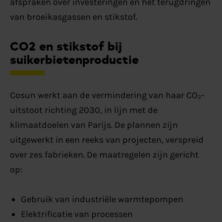
afspraken over investeringen en het terugdringen
van broeikasgassen en stikstof.
CO2 en stikstof bij
suikerbietenproductie
Cosun werkt aan de vermindering van haar CO₂-
uitstoot richting 2030, in lijn met de
klimaatdoelen van Parijs. De plannen zijn
uitgewerkt in een reeks van projecten, verspreid
over zes fabrieken. De maatregelen zijn gericht
op:
Gebruik van industriële warmtepompen
Elektrificatie van processen