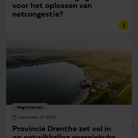
voor het oplossen van
netcongestie?
Regionieuws
november 27, 2025
Provincie Drenthe zet vol in
op ontwikkeling energiehubs