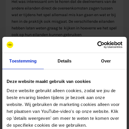
Het was interessant om te horen dat de deelnemers van de
andere eilanden direct de overeenkomsten zagen tussen
wat er tijdens het spel allemaal mis kan gaan en wat er bij
hen in de praktijk ook misgaat. De verschillende eilanden
hebben laten weten graag te kijken in hoeverre we het spel
ook op hun eilanden kunnen gebruiken
- Pepijn Lijklema, direteur Texlabs
Toestemming
Details
Over
Over SMILE
Deze website maakt gebruik van cookies
Het EU-project SMILE voert demonstraties van
Deze website gebruikt alleen cookies, zodat we jou de
negen verschillende smart grid technologieën uit
beste ervaring bieden tijdens je bezoek aan onze
website. Wij gebruiken de marketing cookies alleen voor
op de eilanden Madeira, Orkney Islands & Samsø.
het plaatsen van YouTube-video's op onze website. Klik
Stakeholder engagement is hierbij een belangrijk
op 'details weergeven' om meer te weten te komen over
onderdeel.
de specifieke cookies die we gebruiken.