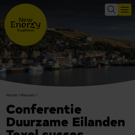
Drivers of Change
Home
Nieuws
Conferentie
Duurzame Eilanden
Texel succes