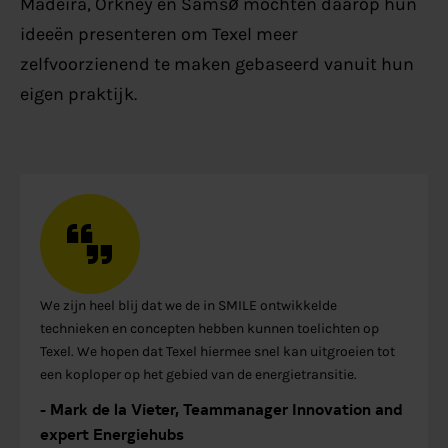
Madeira, Orkney en Samsø mochten daarop hun
ideeën presenteren om Texel meer
zelfvoorzienend te maken gebaseerd vanuit hun
eigen praktijk.
We zijn heel blij dat we de in SMILE ontwikkelde
technieken en concepten hebben kunnen toelichten op
Texel. We hopen dat Texel hiermee snel kan uitgroeien tot
een koploper op het gebied van de energietransitie.
- Mark de la Vieter, Teammanager Innovation and
expert Energiehubs